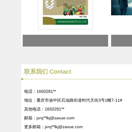
联系我们 Contact
电话：1650281**
地址：重庆市渝中区石油路街道时代天街3号1幢7-11#
其他电话：1650281**
邮箱：jxrq**
lkj@zaxue.com
更多邮箱：jxrq**
lkj@zaxue.com