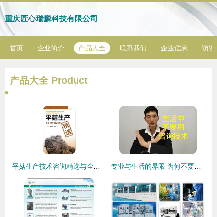
重庆匠心瑞麟科技有限公司
首页
企业简介
产品大全
联系我们
企业信息
访客
产品大全
Product
平菇生产技术咨询精选与全程技术转让指南
专业与生活的界限 为何不要在生活中随意使用心理咨询技术