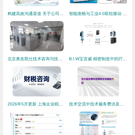
构建高效沟通渠道 关于公司技术交流的改进之思
智能座舱与工业4.0双轮驱动 车载工控液晶显示屏技术演进与一站式供应趋势
北京奥友凯仕技术咨询与技术转让服务的价值分析
B.I.W宝宜威 精密制造中的拧紧、压装与测控系统全面解析
2026年5月更新 上海企业税务合规咨询专业服务商深度解析与技术咨询
技术交流中技术服务费涉及的印花税税目类型解析