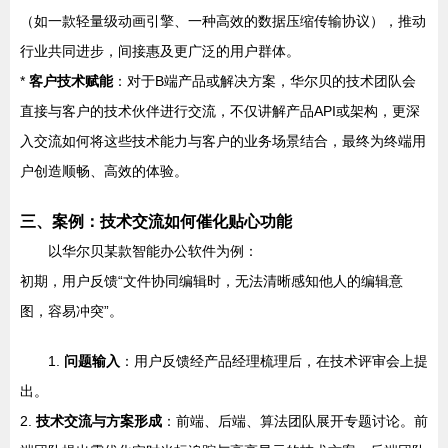
（如一款轻量级动画引擎、一种高效的数据压缩传输协议），推动
行业共同进步，间接惠及更广泛的用户群体。
*
客户技术赋能
：对于B端产品或解决方案，华尔贝的技术团队会
直接与客户的技术伙伴进行交流，不仅讲解产品API或架构，更深
入交流如何将这些技术能力与客户的业务场景结合，最终为终端用
户创造顺畅、高效的体验。
三、案例：技术交流如何催化贴心功能
以华尔贝某款智能办公软件为例：
初期，用户反馈“文件协同编辑时，无法清晰感知他人的编辑意
图，容易冲突”。
1.
问题输入
：用户反馈经产品经理梳理后，在技术评审会上提
出。
2.
技术交流与方案形成
：前端、后端、算法团队展开专题讨论。前