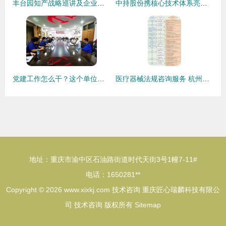
丰台园知产战略巡讲及企业专利应用工程师培训会圆满落幕，助推知识产权高质量发展
中持股份携核心技术体系亮相中国环博会，以硬核产品驱动环保技术革新
党建工作怎么干？这个单位的技术咨询实践给出了清晰答案
医疗器械法规咨询服务 杭州瑞旭科技集团的技术支持与合规指南
地址：重庆市渝中区石油路街道时代天街3号1幢7-11#
电话：1650281**
Copyright © 2026
www.xixkj.com
技术咨询
重庆匠心瑞麟科技有限公
司
技术咨询
版权所有
Sitemap