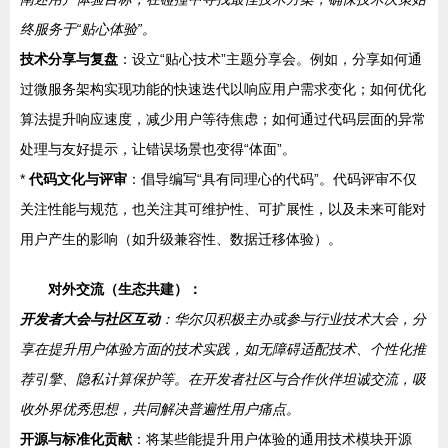
终服务于“贴心体验”。
技术分享与复盘
：设立“贴心技术”主题分享会。例如，分享如何通
过微服务架构实现功能的快速迭代以响应用户需求变化；如何优化
算法提升响应速度，减少用户等待焦虑；如何通过代码层面的异常
处理与友好提示，让错误场景也变得“体面”。
*
代码文化与评审
：倡导编写“具有同理心的代码”。代码评审不仅
关注性能与规范，也关注其可维护性、可扩展性，以及未来可能对
用户产生的影响（如升级兼容性、数据迁移体验）。
对外交流（生态共建）：
开发者大会与社区互动
：华尔贝积极主办或参与行业技术大会，分
享在提升用户体验方面的技术实践，如无障碍适配技术、个性化推
荐引擎、隐私计算保护等。在开发者社区与合作伙伴坦诚交流，吸
收外界优秀思想，共同解决普遍性用户痛点。
开源与标准化贡献
：将某些能提升用户体验的通用技术模块开源