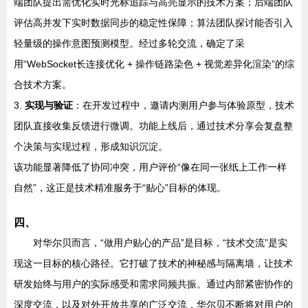
端团队提出需优化实时光标追踪与高亮显示的技术方案；后端团队
评估高并发下实时数据同步的稳定性保障；算法团队探讨能否引入
轻量级的操作意图预测模型。经过多轮交流，确定了采
用“WebSocket长连接优化 + 操作链路染色 + 视觉差异化渲染”的综
合技术方案。
3.
实现与验证
：在开发过程中，邀请内测用户参与体验原型，技术
团队直接收集反馈进行微调。功能上线后，通过技术分享会复盘整
个决策与实现过程，形成知识沉淀。
该功能显著降低了协同冲突，用户评价“像在同一张纸上工作一样
自然”，这正是技术精准服务于“贴心”目标的体现。
四、
对华尔贝而言，“做用户贴心的产品”是目标，“技术交流”是实
现这一目标的核心路径。它打破了技术的神秘感与隔离墙，让技术
研发始终与用户的实际感受和需求同频共振。通过内部紧密协作的
深度交流，以及对外开放共享的广泛交流，华尔贝不断将对用户的