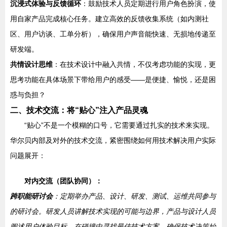
沉浸式体验与反馈循环
：鼓励技术人员定期进行用户角色扮演，使
用自家产品完成核心任务。建立高效的反馈收集系统（如内测社
区、用户访谈、工单分析），确保用户声音能快速、无损地传递至
研发端。
共情设计思维
：在技术设计中融入共情，不仅考虑功能的实现，更
思考功能在具体场景下带给用户的感受——是便捷、愉悦，还是困
惑与负担？
二、技术交流：将“贴心”注入产品灵魂
“贴心”不是一个模糊的口号，它需要通过扎实的技术来实现。
华尔贝内部及对外的技术交流，紧密围绕如何用技术解决用户实际
问题展开：
对内交流（团队协同）：
跨职能研讨会
：定期举办产品、设计、研发、测试、运维共同参与
的研讨会。研发人员讲解技术实现的可能与边界，产品与设计人员
阐述用户体验目标，在碰撞中寻找最佳技术方案，确保技术决策始