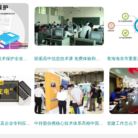
枣庄企业必看 专利技术保护全攻略——走进汇川知识产权，在线咨询与技术交流助您安享创新成果
探索高中信息技术课 免费体验和技术交流推荐平台
丰台园知产战略巡讲及企业专利应用工程师培训会圆满落幕，助推知识产权高质量发展
中持股份携核心技术体系亮相中国环博会，以硬核产品驱动环保技术革新