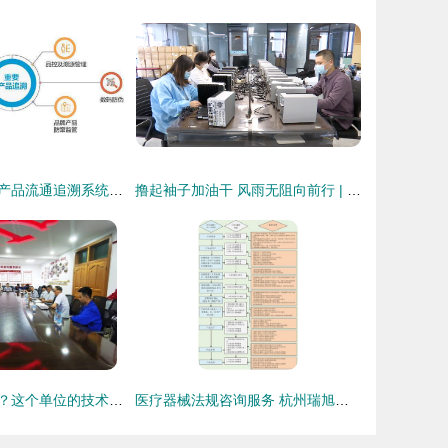
青海海东市重要产品流通追溯系统六月前建成 技术输出态势显现
撸起袖子加油干 风雨无阻向前行 | 石家庄惠控电子科技 用活奖补资金 激活创新引擎
党建工作怎么干？这个单位的技术咨询实践给出了清晰答案
医疗器械法规咨询服务 杭州瑞旭科技集团的技术支持与合规指南