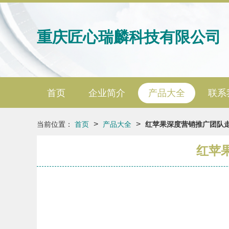
重庆匠心瑞麟科技有限公司
首页
企业简介
产品大全
联系
>
>
当前位置：
首页
产品大全
红苹果深度营销推广团队
红苹